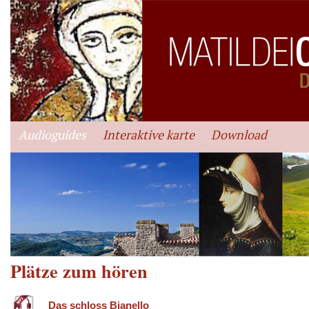
Audioguides
Interaktive karte
Download
Plätze zum hören
Das schloss Bianello