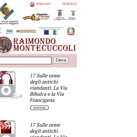
ENGLISH
TEDESCO
17 Sulle orme
degli antichi
viandanti. La Via
Bibulca e la Via
Francigena
17 Sulle orme
degli antichi