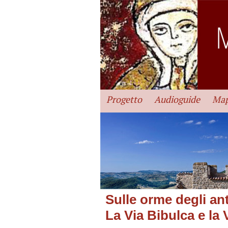
Progetto
Audioguide
Map
Sulle orme degli ant
La Via Bibulca e la