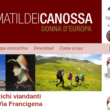
pa interattiva
Download
Come si usa
ichi viandanti
 Via Francigena