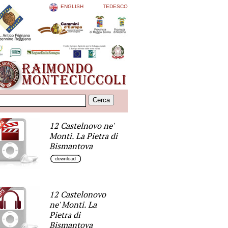
ENGLISH
TEDESCO
12 Castelnovo ne'
Monti. La Pietra di
Bismantova
12 Castelonovo
ne' Monti. La
Pietra di
Bismantova