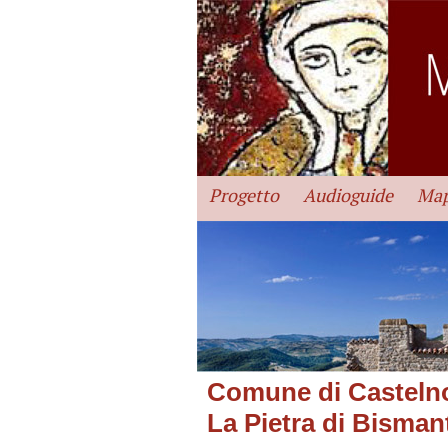
Progetto
Audioguide
Map
Comune di Castelno
La Pietra di Bisman