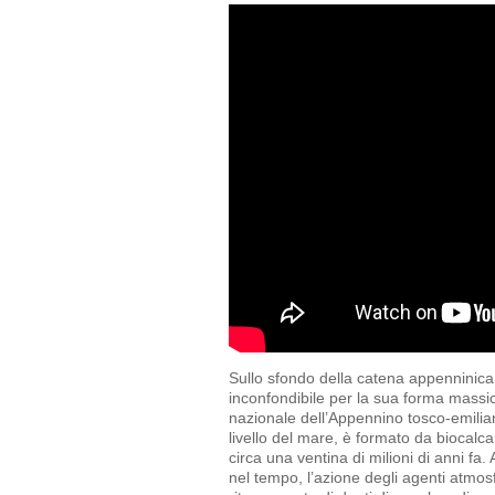
Sullo sfondo della catena appenninica 
inconfondibile per la sua forma massic
nazionale dell’Appennino tosco-emilia
livello del mare, è formato da biocalca
circa una ventina di milioni di anni fa.
nel tempo, l’azione degli agenti atmosfe