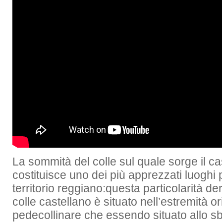
La sommità del colle sul quale sorge il ca
costituisce uno dei più apprezzati luoghi
territorio reggiano:questa particolarità deri
colle castellano è situato nell’estremità o
pedecollinare che essendo situato allo sb