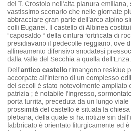
del T. Crostolo nell’alta pianura emiliana,
vastissimo scenario che nelle giornate pi
abbracciare gran parte dell’arco alpino sino
colli Euganei. Il castello di Albinea costi
“caposaldo “ della cintura fortificata di r
presidiavano il pedecolle reggiano, ove 
allineamento difensivo snodatesi press
dalla Valle del Secchia a quella dell’Enza.
Dell’
antico castello
rimangono residue par
accorpate all’interno di un complesso edil
dei secoli è stato notevolmente ampliato 
patrizia ; è notabile l’ingresso, sormontat
porta turrita, preceduta da un lungo viale 
prossimità del castello è situata la chiesa
plebana, della quale si ha notizie sin dall
fabbricato è orientato liturgicamente ed è 