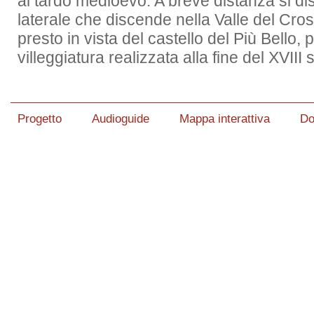
al tardo medioevo. A breve distanza si di
laterale che discende nella Valle del Cro
presto in vista del castello del Più Bello,
villeggiatura realizzata alla fine del XVIII 
Progetto
Audioguide
Mappa interattiva
Do