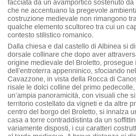
facciata da un avamportico sostenuto da a
che ne accentuano la pregevole ambienta
costruzione medievale non rimangono tra
qualche elemento scultoreo tra cui un capi
contesto stilistico romanico.
Dalla chiesa e dal castello di Albinea si 
dorsale collinare che dopo aver attraversa
origine medievale del Broletto, prosegue 
dell’entroterra appenninico, sfociando nel
Cavazzone, in vista della Rocca di Canos
risale le dolci colline del primo pedecolle
un’ampia panoramicità, con visuali che si
territorio costellato da vigneti e da altre p
centro del borgo del Broletto, si innalza u
casa a torre contraddistinta da un soffittin
variamente disposti, i cui caratteri costrut